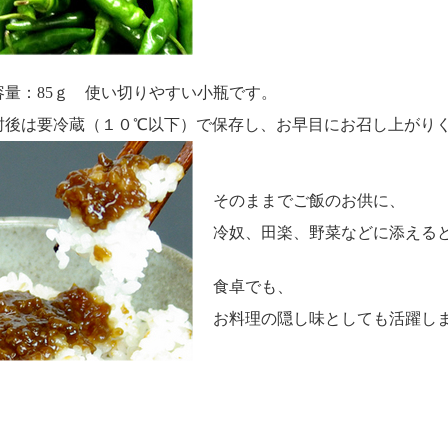
容量：85ｇ 使い切りやすい小瓶です。
封後は要冷蔵（１０℃以下）で保存し、お早目にお召し上がり
そのままでご飯のお供に、
冷奴、田楽、野菜などに添える
食卓でも、
お料理の隠し味としても活躍し