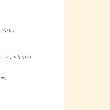
ください。
と、メチャうまい！
ます。