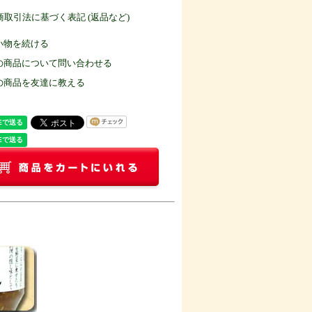
定商取引法に基づく表記 (返品など)
い物を続ける
の商品について問い合わせる
の商品を友達に教える