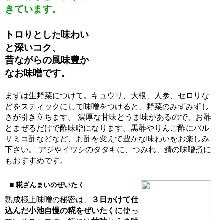
きています。
トロりとした味わい
と深いコク、
昔ながらの風味豊か
なお味噌です。
まずは生野菜につけて。キュウリ、大根、人参、セロリな
どをスティックにして味噌をつけると、野菜のみずみずし
さが引き立ちます。 濃厚な甘味とうま味があるので、お酢
とまぜるだけで酢味噌になります。黒酢やりんご酢にバル
サミコ酢などなど、お酢を変えて豊かな味わいをお楽しみ
下さい。 アジやイワシのタタキに、つみれ、鯖の味噌煮に
もおすすめです。
■
糀ざんまいのぜいたく
熟成極上味噌の秘密は、
３日かけて仕
込んだ小池自慢の糀をぜいたくに
使っ