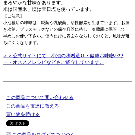
まろやかな甘味があります。
米は国産米、塩は天日塩を使っています。
【ご注意】
小池糀店の味噌は、糀菌や乳酸菌、活性酵素が生きています。お届
き次第、プラスチックなどの保存容器に移し、冷蔵庫に保管して、
早めにお使い下さい。使うたびに表面をならしておくと、風味が落
ちにくくなります。
＞＞公式サイトにて 小池の味噌造り・健康お味噌パワ
ー・オススメレシピなどもご紹介しています。
この商品について問い合わせる
この商品を友達に教える
買い物を続ける
この商品をログピでつぶやく