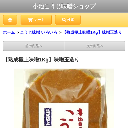
小池こうじ味噌ショップ
カート
検索
ホーム
＞
こうじ味噌 いろいろ
＞
【熟成極上味噌1Kg】味噌玉造り
前の商品へ
次の商品へ
【熟成極上味噌1Kg】味噌玉造り