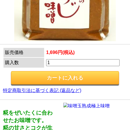
販売価格
1,696円(税込)
購入数
特定商取引法に基づく表記 (返品など)
糀をぜいたくに合わ
せたお味噌です。
糀の甘さとコクが生