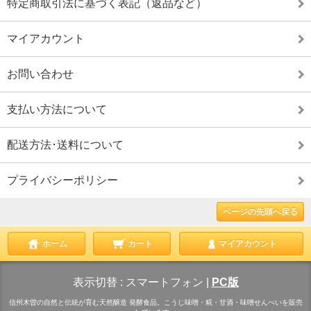
特定商取引法に基づく表記（返品など）
マイアカウント
お問い合わせ
支払い方法について
配送方法･送料について
プライバシーポリシー
ページの先頭へ戻る
ホーム
カート
マイアカウント
表示切替 :
スマートフォン
|
PC版
信州木曽の自然と伝統が育む天然醸造 発酵食品。こうじ味噌・糀・甘酒・味噌せんべいを販売