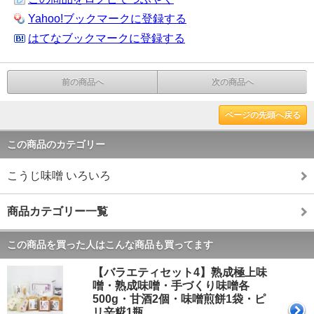
Yahoo!ブックマークに登録する
はてなブックマークに登録する
前の商品へ
次の商品へ
ページの先頭へ戻る
この商品のカテゴリー
こうじ味噌 いろいろ
商品カテゴリー一覧
この商品を買った人はこんな商品も買ってます
【バラエティセット4】熟成極上味
噌・熟成味噌・手づくり味噌各
500g・甘酒2個・味噌煎餅1袋・ピ
リ辛糀1瓶