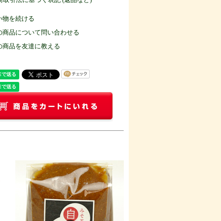
い物を続ける
の商品について問い合わせる
の商品を友達に教える