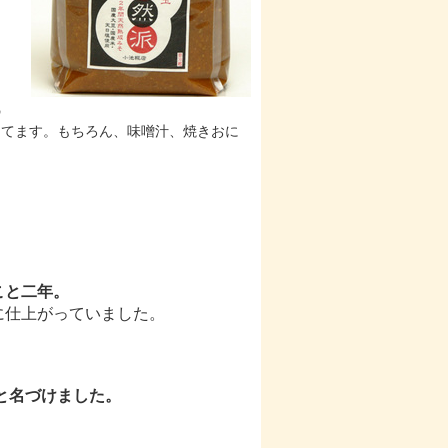
の
たてます。もちろん、味噌汁、焼きおに
こと二年。
に仕上がっていました。
名づけました。