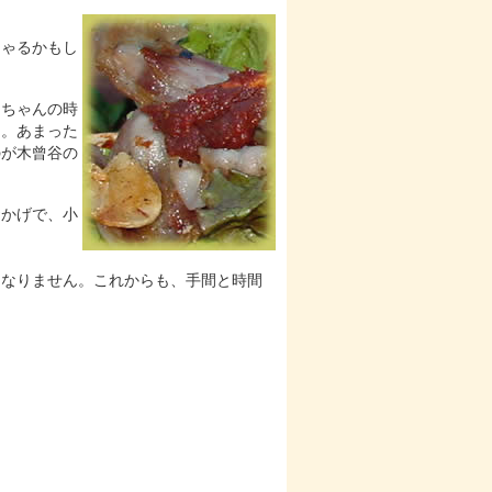
しゃるかもし
あちゃんの時
た。あまった
のが木曾谷の
おかげで、小
はなりません。これからも、手間と時間